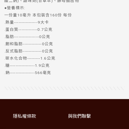
酸二鈉)、甜味劑(甘草萃)、酵母抽出物
●營養標示:
一份量10毫升 本包裝含160份 每份
.熱量----------------9大卡
.蛋白質-------------0.7公克
.脂肪-----------------0公克
.飽和脂肪-------------0公克
.反式脂肪-------------0公克
.碳水化合物---------1.6公克
.糖-----------------1.9公克
.鈉-----------------566毫克
隱私權條款
與我們聯繫