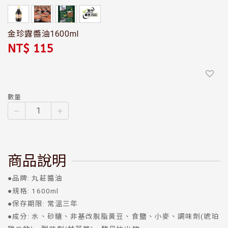
金珍露醬油1600ml
NT$ 115
數量
商品說明
●品牌: 丸莊醬油
●規格: 1600ml
●保存期限: 常溫三年
●成分: 水、砂糖、非基改脫脂黃豆、食鹽、小麥、調味劑(琥珀